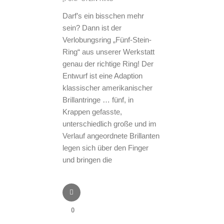
Darf’s ein bisschen mehr
sein? Dann ist der
Verlobungsring „Fünf-Stein-
Ring“ aus unserer Werkstatt
genau der richtige Ring! Der
Entwurf ist eine Adaption
klassischer amerikanischer
Brillantringe … fünf, in
Krappen gefasste,
unterschiedlich große und im
Verlauf angeordnete Brillanten
legen sich über den Finger
und bringen die
0