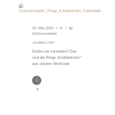
25. Mai 2020
In
By
Schmuckatelier
„KNÜBBELCHEN“
Dürfen wir vorstellen? Das
sind die Ringe „Knübbelchen“
aus unserer Werkstatt
0