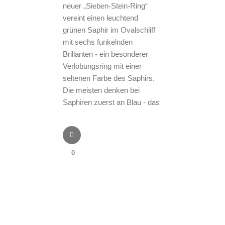
neuer „Sieben-Stein-Ring“
vereint einen leuchtend
grünen Saphir im Ovalschliff
mit sechs funkelnden
Brillanten - ein besonderer
Verlobungsring mit einer
seltenen Farbe des Saphirs.
Die meisten denken bei
Saphiren zuerst an Blau - das
0