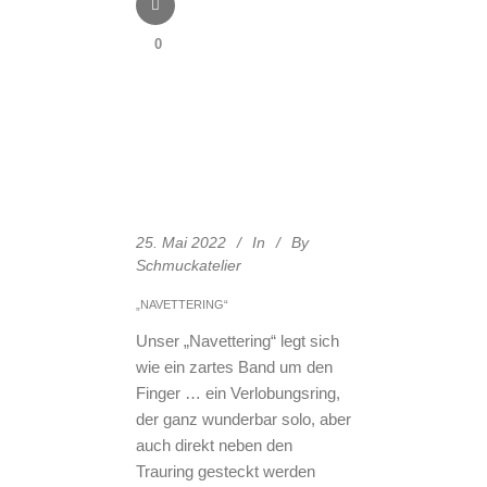
0
25. Mai 2022
In
By
Schmuckatelier
„NAVETTERING“
Unser „Navettering“ legt sich
wie ein zartes Band um den
Finger … ein Verlobungsring,
der ganz wunderbar solo, aber
auch direkt neben den
Trauring gesteckt werden