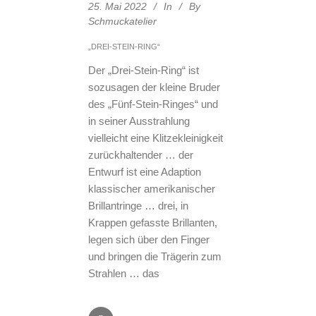
25. Mai 2022
In
By
Schmuckatelier
„DREI-STEIN-RING“
Der „Drei-Stein-Ring“ ist
sozusagen der kleine Bruder
des „Fünf-Stein-Ringes“ und
in seiner Ausstrahlung
vielleicht eine Klitzekleinigkeit
zurückhaltender … der
Entwurf ist eine Adaption
klassischer amerikanischer
Brillantringe … drei, in
Krappen gefasste Brillanten,
legen sich über den Finger
und bringen die Trägerin zum
Strahlen … das