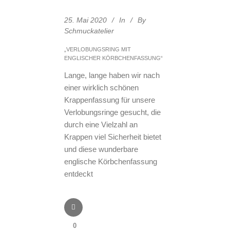
25. Mai 2020
In
By
Schmuckatelier
„VERLOBUNGSRING MIT
ENGLISCHER KÖRBCHENFASSUNG“
Lange, lange haben wir nach
einer wirklich schönen
Krappenfassung für unsere
Verlobungsringe gesucht, die
durch eine Vielzahl an
Krappen viel Sicherheit bietet
und diese wunderbare
englische Körbchenfassung
entdeckt
0