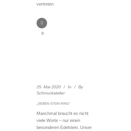
vertreten
0
25. Mai 2020
In
By
Schmuckatelier
„SIEBEN-STEIN-RING“
Manchmal braucht es nicht
viele Worte – nur einen
besonderen Edelstein. Unser