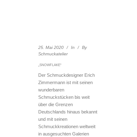
25. Mai 2020
In
By
Schmuckatelier
„SNOWFLAKE“
Der Schmuckdesigner Erich
Zimmermann ist mit seinen
wunderbaren
Schmuckstücken bis weit
über die Grenzen
Deutschlands hinaus bekannt
und mit seinen
Schmuckkreationen weltweit
in ausgesuchten Galerien