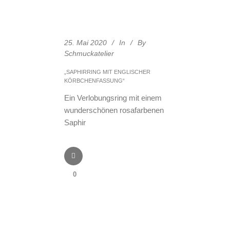
25. Mai 2020
In
By
Schmuckatelier
„SAPHIRRING MIT ENGLISCHER
KÖRBCHENFASSUNG“
Ein Verlobungsring mit einem
wunderschönen rosafarbenen
Saphir
0