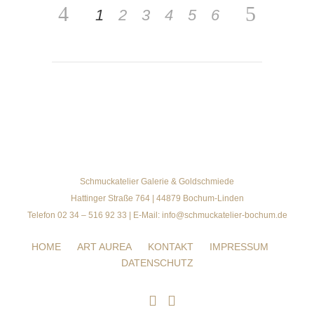
1
2
3
4
5
6
Schmuckatelier Galerie & Goldschmiede
Hattinger Straße 764 | 44879 Bochum-Linden
Telefon 02 34 – 516 92 33 | E-Mail: info@schmuckatelier-bochum.de
HOME
ART AUREA
KONTAKT
IMPRESSUM
DATENSCHUTZ