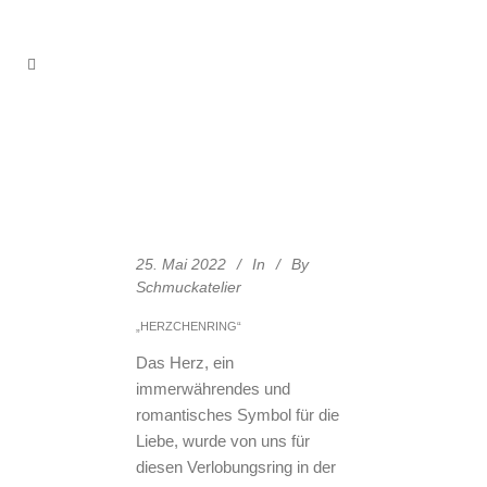
25. Mai 2022
In
By
Schmuckatelier
„HERZCHENRING“
Das Herz, ein
immerwährendes und
romantisches Symbol für die
Liebe, wurde von uns für
diesen Verlobungsring in der