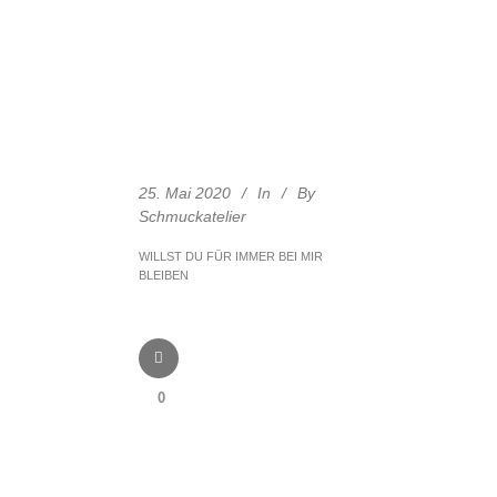
25. Mai 2020
In
By
Schmuckatelier
WILLST DU FÜR IMMER BEI MIR
BLEIBEN
0