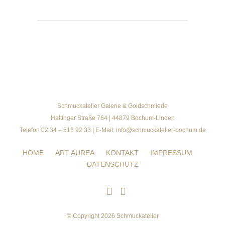
Schmuckatelier Galerie & Goldschmiede
Hattinger Straße 764 | 44879 Bochum-Linden
Telefon 02 34 – 516 92 33 | E-Mail: info@schmuckatelier-bochum.de
HOME
ART AUREA
KONTAKT
IMPRESSUM
DATENSCHUTZ
© Copyright 2026 Schmuckatelier