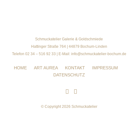
Schmuckatelier Galerie & Goldschmiede
Hattinger Straße 764 | 44879 Bochum-Linden
Telefon 02 34 – 516 92 33 | E-Mail: info@schmuckatelier-bochum.de
HOME
ART AUREA
KONTAKT
IMPRESSUM
DATENSCHUTZ
© Copyright 2026 Schmuckatelier