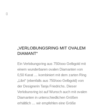
„VERLOBUNGSRING MIT OVALEM
DIAMANT“
Ein Verlobungsring aus 750/ooo Gelbgold mit
einem wunderbaren ovalen Diamanten von
0,50 Karat … kombiniert mit dem zarten Ring
„Libri“ (ebenfalls aus 750/ooo Gelbgold) von
der Designerin Tanja Friedrichs. Dieser
Verlobunsring ist auf Wunsch auch mit ovalen
Diamanten in unterschiedlichen Größen
erhältlich … wir empfehlen eine Größe