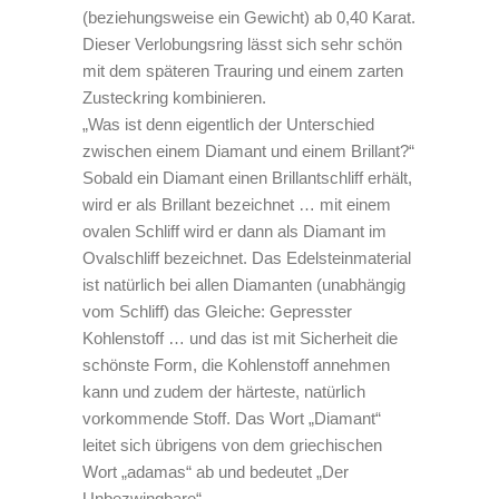
(beziehungsweise ein Gewicht) ab 0,40 Karat.
Dieser Verlobungsring lässt sich sehr schön
mit dem späteren Trauring und einem zarten
Zusteckring kombinieren.
„Was ist denn eigentlich der Unterschied
zwischen einem Diamant und einem Brillant?“
Sobald ein Diamant einen Brillantschliff erhält,
wird er als Brillant bezeichnet … mit einem
ovalen Schliff wird er dann als Diamant im
Ovalschliff bezeichnet. Das Edelsteinmaterial
ist natürlich bei allen Diamanten (unabhängig
vom Schliff) das Gleiche: Gepresster
Kohlenstoff … und das ist mit Sicherheit die
schönste Form, die Kohlenstoff annehmen
kann und zudem der härteste, natürlich
vorkommende Stoff. Das Wort „Diamant“
leitet sich übrigens von dem griechischen
Wort „adamas“ ab und bedeutet „Der
Unbezwingbare“.