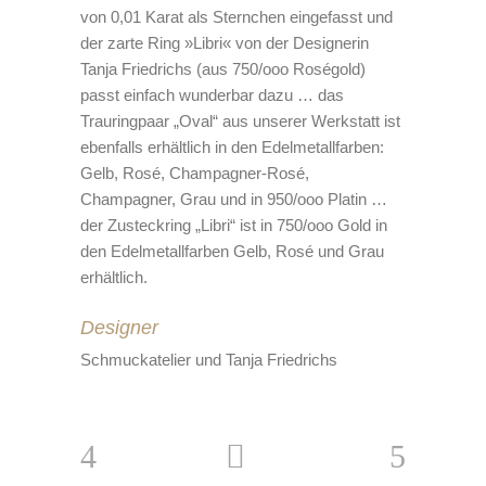
von 0,01 Karat als Sternchen eingefasst und
der zarte Ring »Libri« von der Designerin
Tanja Friedrichs (aus 750/ooo Roségold)
passt einfach wunderbar dazu … das
Trauringpaar „Oval“ aus unserer Werkstatt ist
ebenfalls erhältlich in den Edelmetallfarben:
Gelb, Rosé, Champagner-Rosé,
Champagner, Grau und in 950/ooo Platin …
der Zusteckring „Libri“ ist in 750/ooo Gold in
den Edelmetallfarben Gelb, Rosé und Grau
erhältlich.
Designer
Schmuckatelier und Tanja Friedrichs