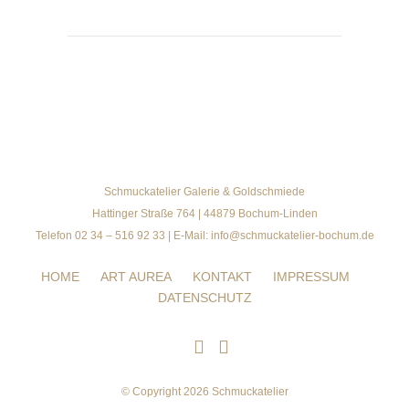
Schmuckatelier Galerie & Goldschmiede
Hattinger Straße 764 | 44879 Bochum-Linden
Telefon 02 34 – 516 92 33 | E-Mail: info@schmuckatelier-bochum.de
HOME
ART AUREA
KONTAKT
IMPRESSUM
DATENSCHUTZ
© Copyright 2026 Schmuckatelier