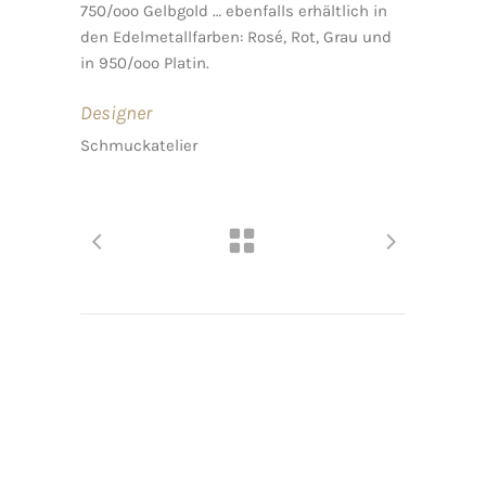
750/ooo Gelbgold … ebenfalls erhältlich in
den Edelmetallfarben: Rosé, Rot, Grau und
in 950/ooo Platin.
Designer
Schmuckatelier