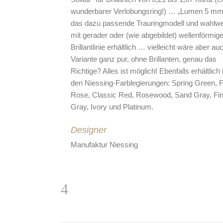
wunderbarer Verlobungsring!) … „Lumen 5 mm”
das dazu passende Trauringmodell und wahlw
mit gerader oder (wie abgebildet) wellenförmige
Brillantlinie erhältlich … vielleicht wäre aber au
Variante ganz pur, ohne Brillanten, genau das
Richtige? Alles ist möglich! Ebenfalls erhältlich
den Niessing-Farblegierungen: Spring Green, F
Rose, Classic Red, Rosewood, Sand Gray, Fi
Gray, Ivory und Platinum.
Designer
Manufaktur Niessing