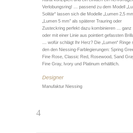
Verlobungsring! … passend zu dem Modell „L
Solitär“ lassen sich die Modelle „Lumen 2,5 m
„Lumen 5 mm” als späterer Trauring oder
Zusteckring perfekt dazu kombinieren … ganz 
oder mit einer Linie aus pointiert gefassten Bril
… wofür schlägt Ihr Herz? Die „Lumen“ Ringe s
den den Niessing-Farblegierungen: Spring Gre
Fine Rose, Classic Red, Rosewood, Sand Gra
Fine Gray, Ivory und Platinum erhältlich.
Designer
Manufaktur Niessing