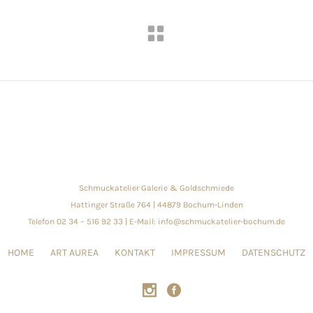
Schmuckatelier Galerie & Goldschmiede
Hattinger Straße 764 | 44879 Bochum-Linden
Telefon 02 34 – 516 92 33 | E-Mail: info@schmuckatelier-bochum.de
HOME
ART AUREA
KONTAKT
IMPRESSUM
DATENSCHUTZ