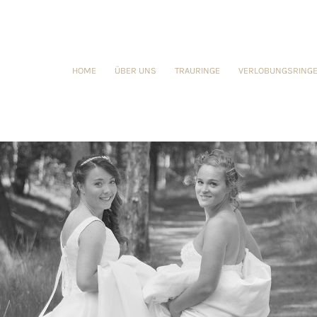
HOME
ÜBER UNS
TRAURINGE
VERLOBUNGSRING