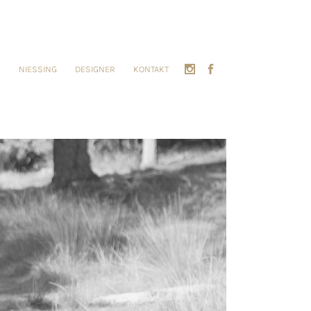
E
NIESSING
DESIGNER
KONTAKT