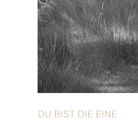
DU BIST DIE EINE