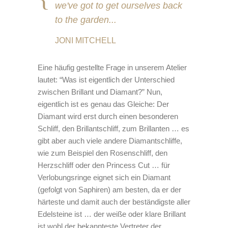
we've got to get ourselves back
to the garden...
JONI MITCHELL
Eine häufig gestellte Frage in unserem Atelier
lautet: “Was ist eigentlich der Unterschied
zwischen Brillant und Diamant?” Nun,
eigentlich ist es genau das Gleiche: Der
Diamant wird erst durch einen besonderen
Schliff, den Brillantschliff, zum Brillanten … es
gibt aber auch viele andere Diamantschliffe,
wie zum Beispiel den Rosenschliff, den
Herzschliff oder den Princess Cut … für
Verlobungsringe eignet sich ein Diamant
(gefolgt von Saphiren) am besten, da er der
härteste und damit auch der beständigste aller
Edelsteine ist … der weiße oder klare Brillant
ist wohl der bekannteste Vertreter der